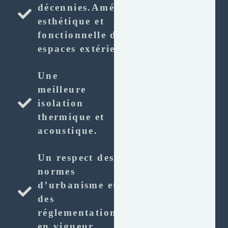
décennies.Amélioration
esthétique et
fonctionnelle des
espaces extérieurs.
Une
meilleure
isolation
thermique et
acoustique.
Un respect des
normes
d’urbanisme et
des
réglementations
en vigueur.