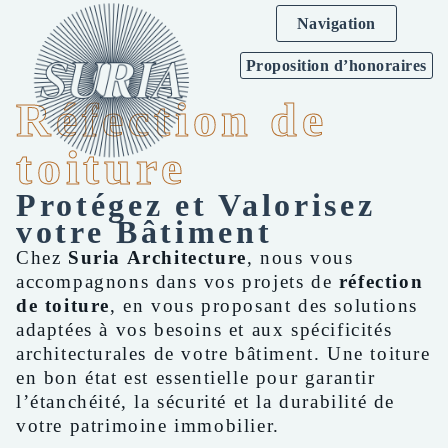
Navigation
Proposition d’honoraires
Réfection de
toiture
Protégez et Valorisez
votre Bâtiment
Chez
Suria Architecture
, nous vous
accompagnons dans vos projets de
réfection
de toiture
, en vous proposant des solutions
adaptées à vos besoins et aux spécificités
architecturales de votre bâtiment. Une toiture
en bon état est essentielle pour garantir
l’étanchéité, la sécurité et la durabilité de
votre patrimoine immobilier.