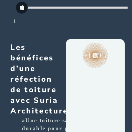
1
Les
bénéfices
d’une
réfection
de toiture
avec Suria
Architecture
aUne toiture saine et
durable pour plusieurs