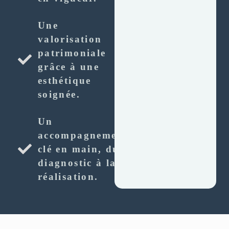
Une
valorisation
patrimoniale
grâce à une
esthétique
soignée.
Un
accompagnement
clé en main, du
diagnostic à la
réalisation.