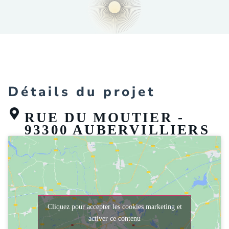
Détails du projet
RUE DU MOUTIER -
93300 AUBERVILLIERS
Cliquez pour accepter les cookies marketing et
activer ce contenu