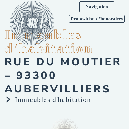
Navigation
Proposition d’honoraires
Immeubles
d'habitation
RUE DU MOUTIER
– 93300
AUBERVILLIERS
Immeubles d'habitation