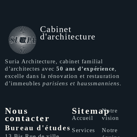
Cabinet
d'architecture
Suria Architecture, cabinet familial
d’architectes avec
50 ans d’expérience
,
excelle dans la rénovation et restauration
d’immeubles
parisiens et haussmanniens
.
Nous
Sitemap
Notre
contacter
Accueil
vision
Bureau d'études
Services
Notre
13 Bis Rue de ville